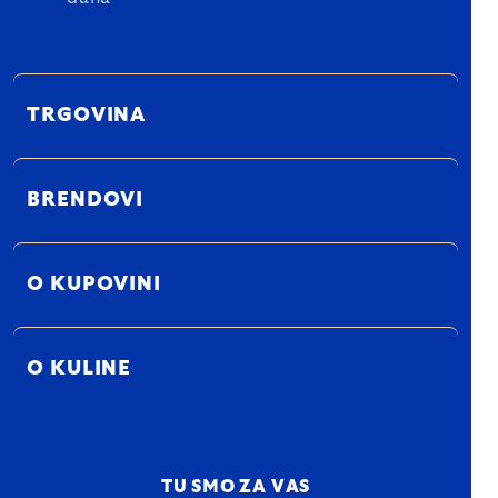
TRGOVINA
BRENDOVI
O KUPOVINI
O KULINE
TU SMO ZA VAS