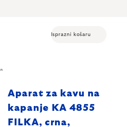
Isprazni košaru
Shopping cart
in
Aparat za kavu na
kapanje KA 4855
FILKA, crna,