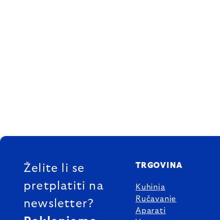
FOOTER
TRGOVINA
Želite li se
pretplatiti na
Kuhinja
Ručavanje
newsletter?
Aparati