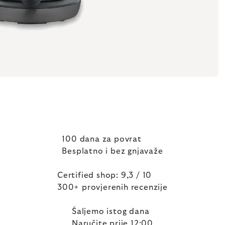
100 dana za povrat
Besplatno i bez gnjavaže
Certified shop: 9,3 / 10
300+ provjerenih recenzije
Šaljemo istog dana
Naručite prije 12:00