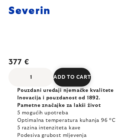
Severin
377 €
ADD TO CART
Pouzdani uređaji njemačke kvalitete
Inovacija i pouzdanost od 1892.
Pametne značajke za lakši život
5 mogućih upotreba
Optimalna temperatura kuhanja 96 °C
5 razina intenziteta kave
Podesiva grubost mljevenja