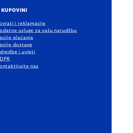
 KUPOVINI
ovrati i reklamacije
odatne usluge za vašu narudžbu
pcije plaćanja
pcije dostave
dredbe i uvjeti
DPR
ontaktirajte nas