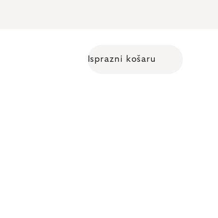
Isprazni košaru
Shopping cart