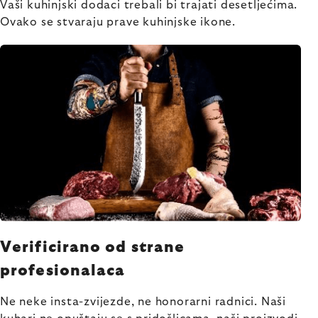
Vaši kuhinjski dodaci trebali bi trajati desetljećima.
Ovako se stvaraju prave kuhinjske ikone.
Verificirano od strane
profesionalaca
Ne neke insta-zvijezde, ne honorarni radnici. Naši