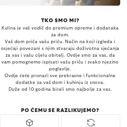
TKO SMO MI?
Kulina je vaš vodič do premium opreme i dodataka
za dom.
Vaš dom priča vašu priču. Način na koji izgleda i
osjećaji povezani s njim stvaraju doživotna sjećanja
za vas i vašu cijelu obitelj. Ovdje smo za vas, da
vam pomognemo ispisati vašu priču i svako njezino
poglavlje.
Ovdje ćete pronaći sve prekrasne i funkcionalne
dodatke za vaš dom i kuhinju iz snova.
Duže od 10 godina birali smo najbolje za vas.
PO ČEMU SE RAZLIKUJEMO?