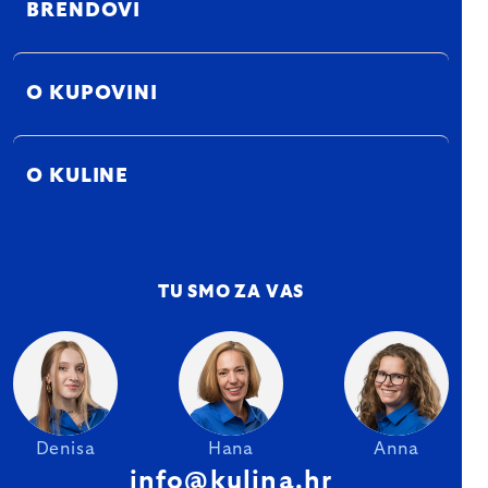
BRENDOVI
O KUPOVINI
O KULINE
TU SMO ZA VAS
Denisa
Hana
Anna
info@kulina.hr