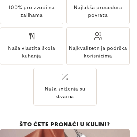
100% proizvodi na
Najlakša procedura
zalihama
povrata
Naša vlastita škola
Najkvalitetnija podrška
kuhanja
korisnicima
Naša sniženja su
stvarna
ŠTO ĆETE PRONAĆI U KULINI?