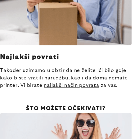
Najlakši povrati
Također uzimamo u obzir da ne želite ići bilo gdje
kako biste vratili narudžbu, kao i da doma nemate
printer. Vi birate
najlakši način povrata
za vas.
ŠTO MOŽETE OČEKIVATI?