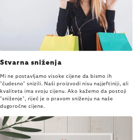
Stvarna sniženja
Mi ne postavljamo visoke cijene da bismo ih
"čudesno" snizili. Naši proizvodi nisu najjeftiniji, ali
kvaliteta ima svoju cijenu. Ako kažemo da postoji
"sniženje", riječ je o pravom sniženju na naše
dugoročne cijene.