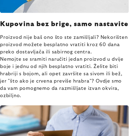
Kupovina bez brige, samo nastavite
Proizvod nije baš ono što ste zamišljali? Nekorišten
proizvod možete besplatno vratiti kroz 60 dana
preko dostavljača ili sabirnog centra.
Nemojte se sramiti naručiti jedan proizvod u dvije
boje i jednu od njih besplatno vratiti. Želite biti
hrabriji s bojom, ali opet završite sa sivom ili bež,
jer "što ako je crvena previše hrabra"? Ovdje smo
da vam pomognemo da razmišljate izvan okvira,
ozbiljno.