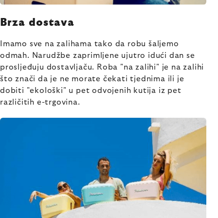
Brza dostava
Imamo sve na zalihama tako da robu šaljemo
odmah. Narudžbe zaprimljene ujutro idući dan se
prosljeđuju dostavljaču. Roba "na zalihi" je na zalihi
što znači da je ne morate čekati tjednima ili je
dobiti "ekološki" u pet odvojenih kutija iz pet
različitih e-trgovina.