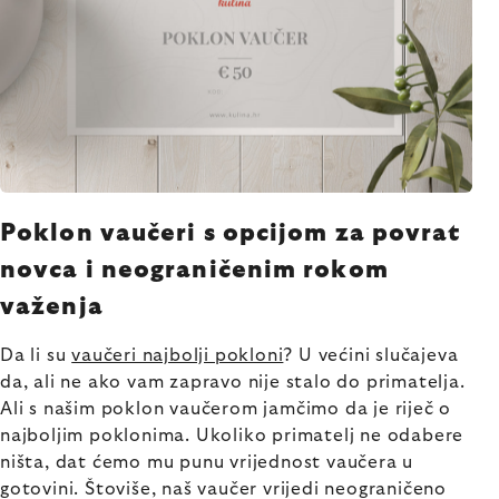
Poklon vaučeri s opcijom za povrat
novca i neograničenim rokom
važenja
Da li su
vaučeri najbolji pokloni
? U većini slučajeva
da, ali ne ako vam zapravo nije stalo do primatelja.
Ali s našim poklon vaučerom jamčimo da je riječ o
najboljim poklonima. Ukoliko primatelj ne odabere
ništa, dat ćemo mu punu vrijednost vaučera u
gotovini. Štoviše, naš vaučer vrijedi neograničeno