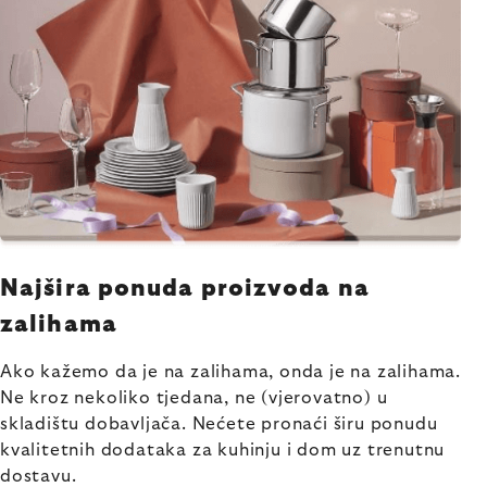
Najšira ponuda proizvoda na
zalihama
Ako kažemo da je na zalihama, onda je na zalihama.
Ne kroz nekoliko tjedana, ne (vjerovatno) u
skladištu dobavljača. Nećete pronaći širu ponudu
kvalitetnih dodataka za kuhinju i dom uz trenutnu
dostavu.