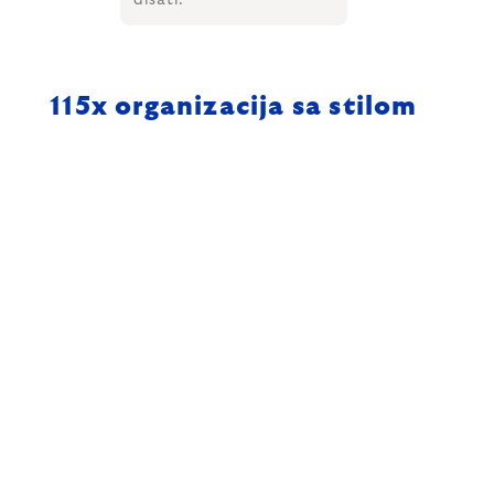
disati.
115
x organizacija sa stilom