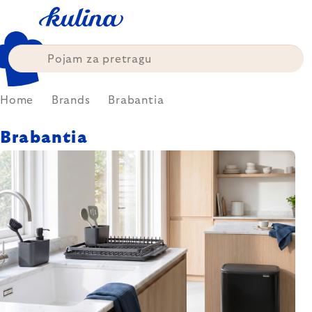
Skip
to
content
Home
Brands
Brabantia
Brabantia