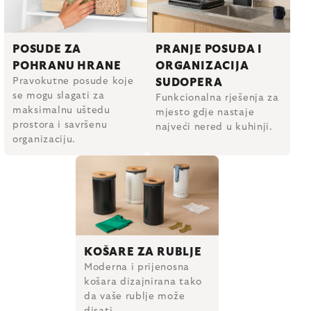
POSUDE ZA
PRANJE POSUĐA I
POHRANU HRANE
ORGANIZACIJA
Pravokutne posude koje
SUDOPERA
se mogu slagati za
Funkcionalna rješenja za
maksimalnu uštedu
mjesto gdje nastaje
prostora i savršenu
najveći nered u kuhinji.
organizaciju.
KOŠARE ZA RUBLJE
Moderna i prijenosna
košara dizajnirana tako
da vaše rublje može