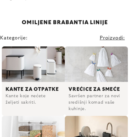
OMILJENE BRABANTIA LINIJE
Kategorije:
Proizvodi:
KANTE ZA OTPATKE
VREĆICE ZA SMEĆE
Kante koje nećete
Savršen partner za novi
željeti sakriti.
središnji komad vaše
kuhinje.