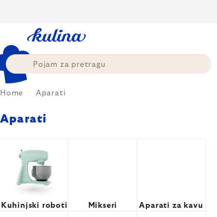
Skip
to
content
Home
Aparati
Aparati
Kuhinjski roboti
Mikseri
Aparati za kavu