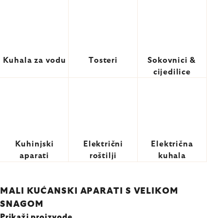
Kuhala za vodu
Tosteri
Sokovnici &
cijedilice
Kuhinjski
Električni
Električna
aparati
roštilji
kuhala
MALI KUĆANSKI APARATI S VELIKOM
SNAGOM
Prikaži proizvode