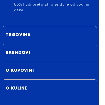
85% ljudi pretplatilo se dulje od godinu
dana
TRGOVINA
BRENDOVI
O KUPOVINI
O KULINE