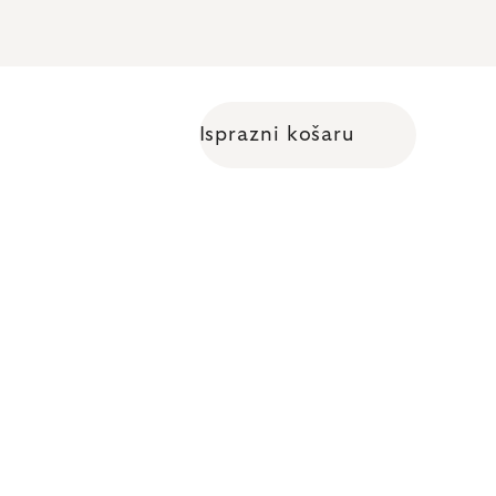
Isprazni košaru
Shopping cart