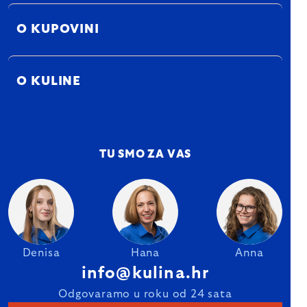
O KUPOVINI
O KULINE
TU SMO ZA VAS
Denisa
Hana
Anna
info@kulina.hr
Odgovaramo u roku od 24 sata