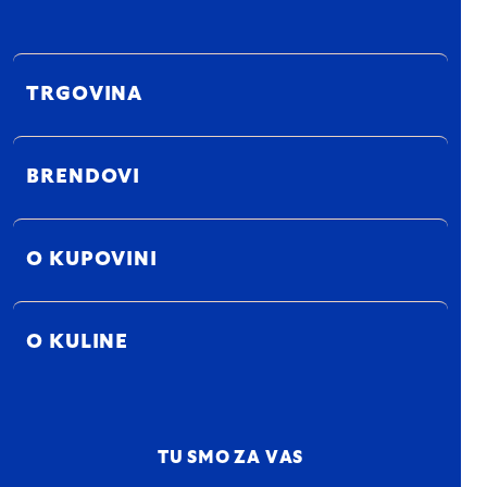
TRGOVINA
BRENDOVI
O KUPOVINI
O KULINE
TU SMO ZA VAS