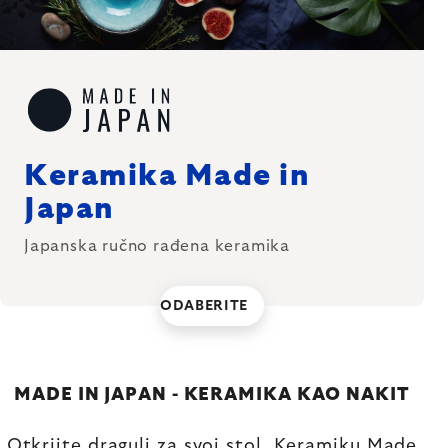
Keramika Made in
Japan
Japanska ručno rađena keramika
ODABERITE
MADE IN JAPAN - KERAMIKA KAO NAKIT
Otkrijte dragulj za svoj stol. Keramiku Made