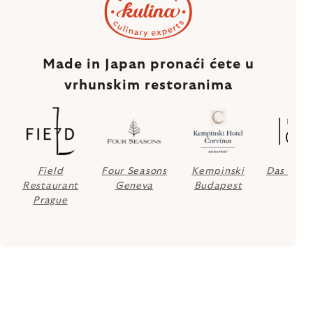
Made in Japan pronaći ćete u
vrhunskim restoranima
Field
Four Seasons
Kempinski
Das Loft
Restaurant
Geneva
Budapest
Prague