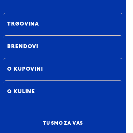
TRGOVINA
BRENDOVI
O KUPOVINI
O KULINE
TU SMO ZA VAS