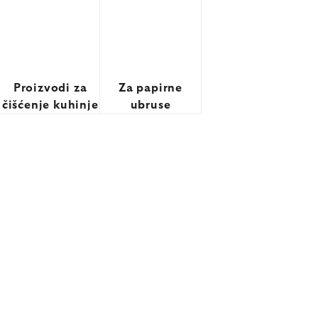
Proizvodi za
Za papirne
čišćenje kuhinje
ubruse