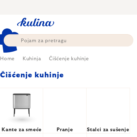
Skip
to
content
Home
Kuhinja
Čišćenje kuhinje
Čišćenje kuhinje
Kante za smeće
Pranje
Stalci za sušenje