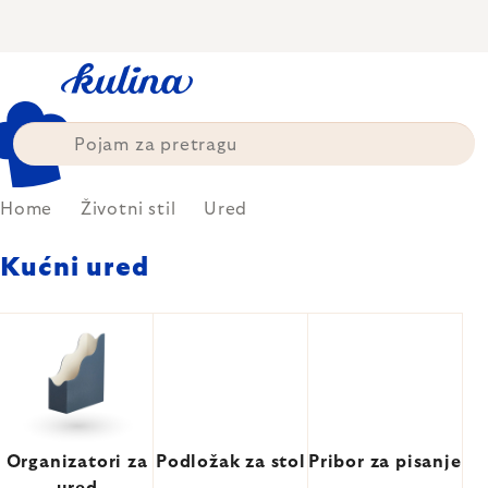
Skip
to
content
Home
Životni stil
Ured
Kućni ured
Organizatori za
Podložak za stol
Pribor za pisanje