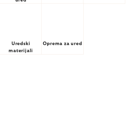
ured
Uredski
Oprema za ured
materijali