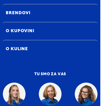
BRENDOVI
O KUPOVINI
O KULINE
TU SMO ZA VAS