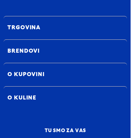
TRGOVINA
BRENDOVI
O KUPOVINI
O KULINE
TU SMO ZA VAS