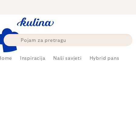
Skip
to
content
Home
Inspiracija
Naši savjeti
Hybrid pans