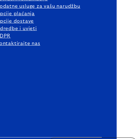
odatne usluge za vašu narudžbu
pcije plaćanja
pcije dostave
dredbe i uvjeti
DPR
ontaktirajte nas