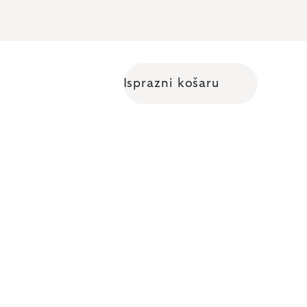
Isprazni košaru
Shopping cart