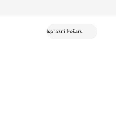
Isprazni košaru
Shopping cart