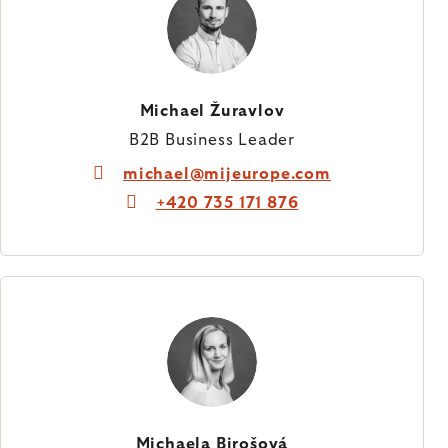
Michael Žuravlov
B2B Business Leader
michael@mijeurope.com
+420 735 171 876
Michaela Birošová