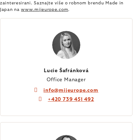
zainteresirani. Saznajte više o robnom brendu Made in
Japan na
www.mijeurope.com
.
Lucie Šafránková
Office Manager
info@mijeurope.com
+420 739 451 492