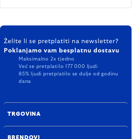
FOOTER
Želite li se pretplatiti na newsletter?
Poklanjamo vam besplatnu dostavu
Maksimalno 2x tjedno
Već se pretplatilo 177 000 ljudi
85% ljudi pretplatilo se dulje od godinu
dana
TRGOVINA
BRENDOVI