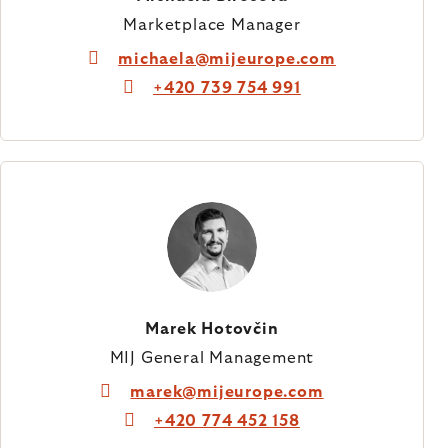
Marketplace Manager
michaela@mijeurope.com
+420 739 754 991
Marek Hotovčin
MIJ General Management
marek@mijeurope.com
+420 774 452 158