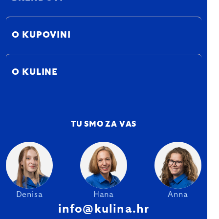
O KUPOVINI
O KULINE
TU SMO ZA VAS
Denisa
Hana
Anna
info@kulina.hr