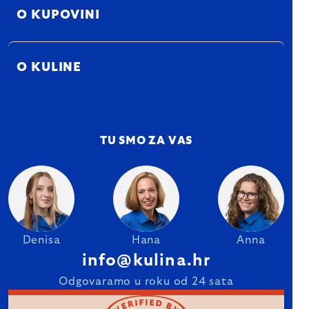
O KUPOVINI
O KULINE
TU SMO ZA VAS
Denisa
Hana
Anna
info@kulina.hr
Odgovaramo u roku od 24 sata