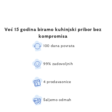
Već 15 godina biramo kuhinjski pribor bez
kompromisa
100 dana povrata
99% zadovoljnih
4 prodavaonice
Šaljemo odmah