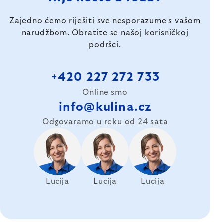
Zajedno ćemo riješiti sve nesporazume s vašom
narudžbom. Obratite se našoj korisničkoj
podršci.
+420 227 272 733
Online smo
info@kulina.cz
Odgovaramo u roku od 24 sata
Lucija
Lucija
Lucija