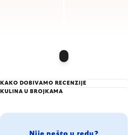
KAKO DOBIVAMO RECENZIJE
KULINA U BROJKAMA
Nije nešto u redu?