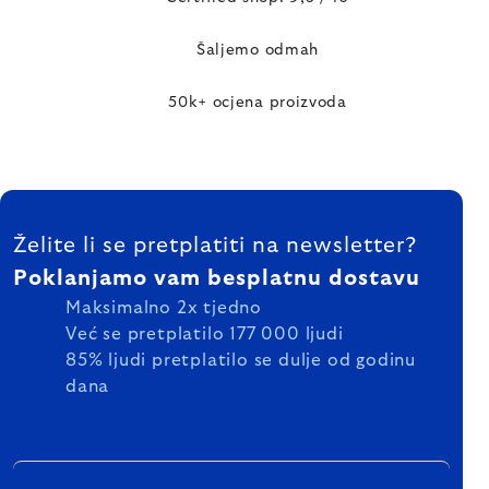
Šaljemo odmah
50k+ ocjena proizvoda
FOOTER
Želite li se pretplatiti na newsletter?
Poklanjamo vam besplatnu dostavu
Maksimalno 2x tjedno
Već se pretplatilo 177 000 ljudi
85% ljudi pretplatilo se dulje od godinu
dana