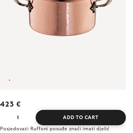
423 €
ADD TO CART
Posjedovati Ruffoni posuđe znači imati djelić