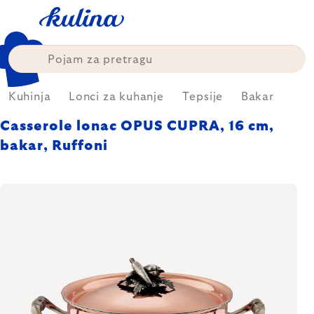
Skip
to
content
Kuhinja
Lonci za kuhanje
Tepsije
Bakar
Casserole lonac OPUS CUPRA, 16 cm,
bakar, Ruffoni