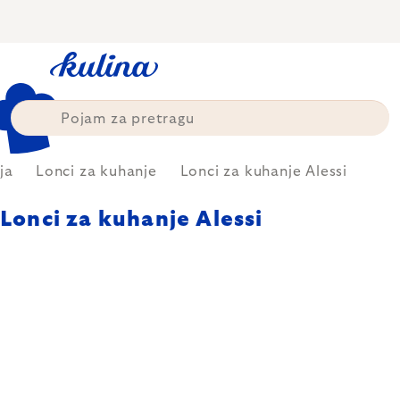
Skip
to
content
ja
Lonci za kuhanje
Lonci za kuhanje Alessi
Lonci za kuhanje Alessi