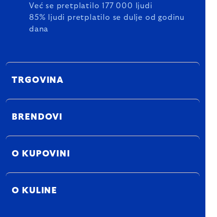
Već se pretplatilo 177 000 ljudi
85% ljudi pretplatilo se dulje od godinu
dana
TRGOVINA
BRENDOVI
O KUPOVINI
O KULINE