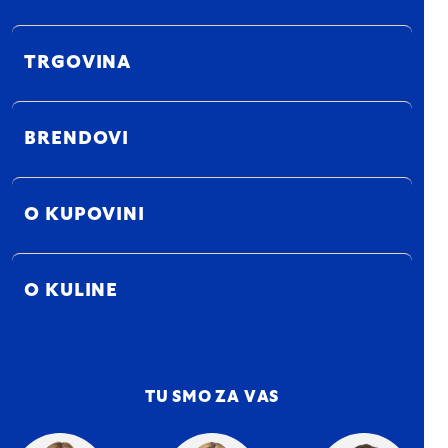
TRGOVINA
BRENDOVI
O KUPOVINI
O KULINE
TU SMO ZA VAS