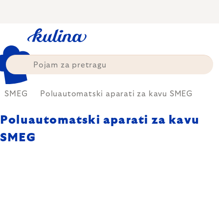
Skip
to
content
SMEG
Poluautomatski aparati za kavu SMEG
Poluautomatski aparati za kavu
SMEG