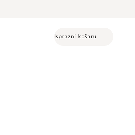
Isprazni košaru
Shopping cart