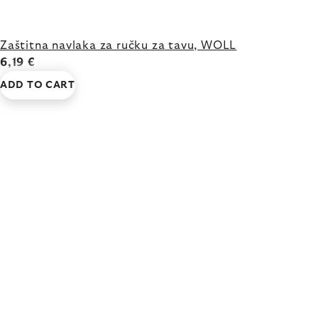
Zaštitna navlaka za ručku za tavu, WOLL
6,19 €
ADD TO CART