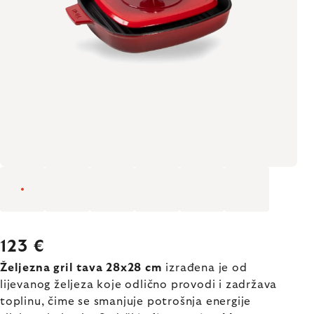
123 €
Željezna gril tava 28x28 cm
izrađena je od
lijevanog željeza koje odlično provodi i zadržava
toplinu, čime se smanjuje potrošnja energije