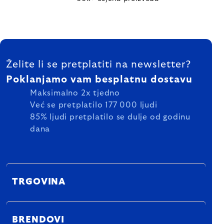
FOOTER
Želite li se pretplatiti na newsletter?
Poklanjamo vam besplatnu dostavu
Maksimalno 2x tjedno
Već se pretplatilo 177 000 ljudi
85% ljudi pretplatilo se dulje od godinu
dana
TRGOVINA
BRENDOVI