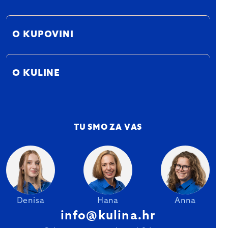
O KUPOVINI
O KULINE
TU SMO ZA VAS
Denisa
Hana
Anna
info@kulina.hr