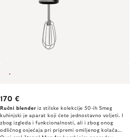
170 €
Ručni blender
iz stilske kolekcije 50-ih Smeg
kuhinjski je aparat koji ćete jednostavno voljeti. I
zbog izgleda i funkcionalnosti, ali i zbog onog
odličnog osjećaja pri pripremi omiljenog kolača...