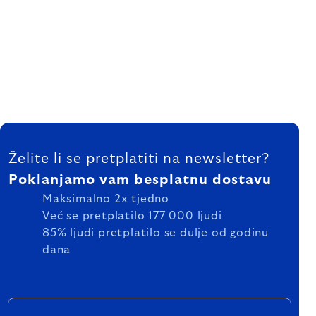
FOOTER
Želite li se pretplatiti na newsletter?
Poklanjamo vam besplatnu dostavu
Maksimalno 2x tjedno
Već se pretplatilo 177 000 ljudi
85% ljudi pretplatilo se dulje od godinu
dana