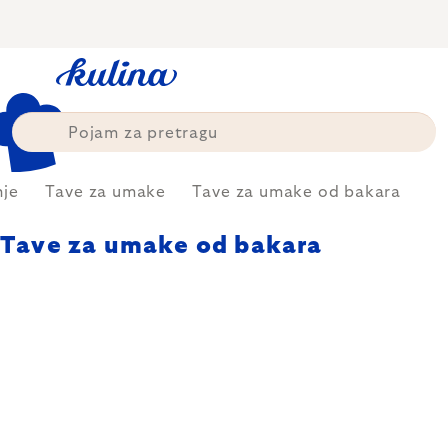
Skip
to
content
nje
Tave za umake
Tave za umake od bakara
Tave za umake od bakara