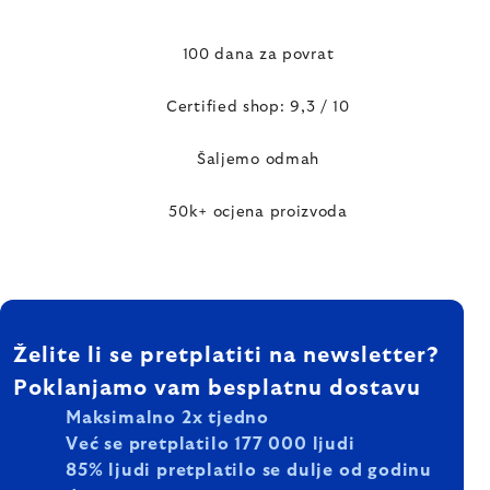
100 dana za povrat
Certified shop: 9,3 / 10
Šaljemo odmah
50k+ ocjena proizvoda
FOOTER
Želite li se pretplatiti na newsletter?
Poklanjamo vam besplatnu dostavu
Maksimalno 2x tjedno
Već se pretplatilo 177 000 ljudi
85% ljudi pretplatilo se dulje od godinu