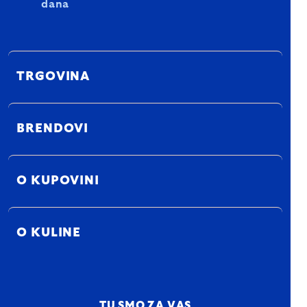
dana
TRGOVINA
BRENDOVI
O KUPOVINI
O KULINE
TU SMO ZA VAS