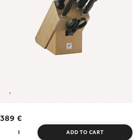
389 €
ADD TO CART