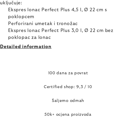
uključuje:
Ekspres lonac Perfect Plus 4,5 l, Ø 22 cm s
poklopcem
Perforirani umetak i tronožac
Ekspres lonac Perfect Plus 3,0 l, Ø 22 cm bez
poklopac za lonac
Detailed information
100 dana za povrat
Certified shop: 9,3 / 10
Šaljemo odmah
50k+ ocjena proizvoda