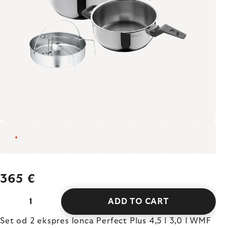
365 €
ADD TO CART
Set od 2 ekspres lonca Perfect Plus 4,5 l 3,0 l WMF