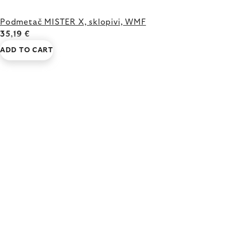
Podmetač MISTER X, sklopivi, WMF
35,19 €
ADD TO CART