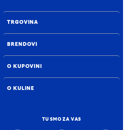
TRGOVINA
BRENDOVI
O KUPOVINI
O KULINE
TU SMO ZA VAS