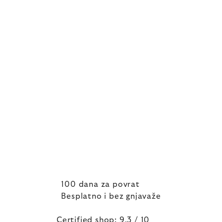
100 dana za povrat
Besplatno i bez gnjavaže
Certified shop: 9,3 / 10