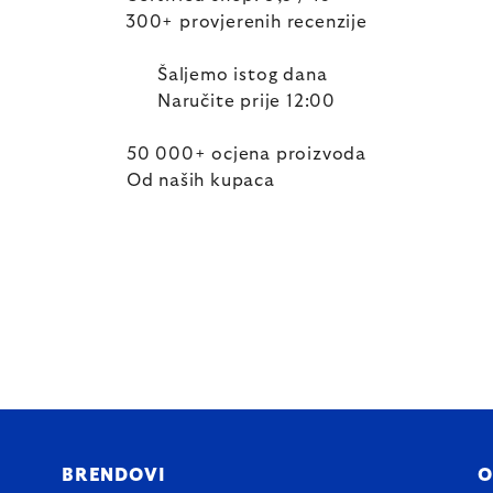
300+ provjerenih recenzije
Šaljemo istog dana
Naručite prije 12:00
50 000+ ocjena proizvoda
Od naših kupaca
BRENDOVI
O