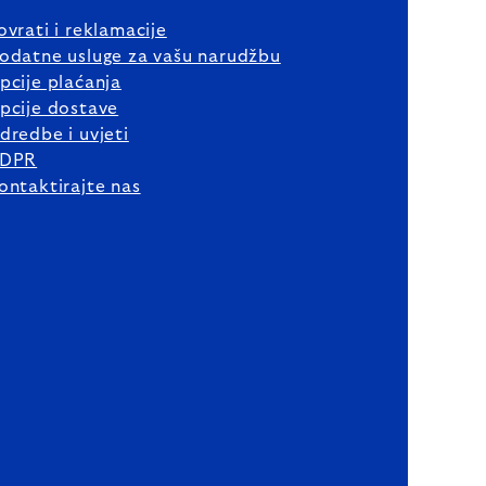
ovrati i reklamacije
odatne usluge za vašu narudžbu
pcije plaćanja
pcije dostave
dredbe i uvjeti
DPR
ontaktirajte nas