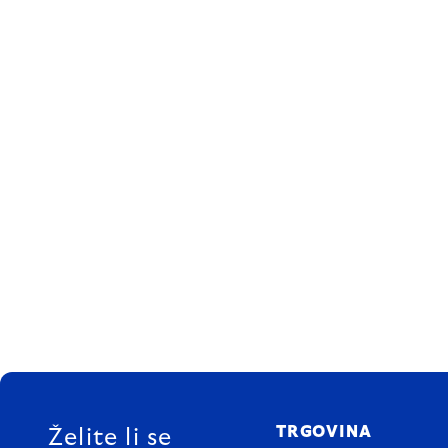
FOOTER
TRGOVINA
Želite li se