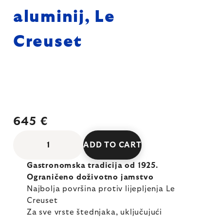
aluminij, Le
Creuset
645 €
ADD TO CART
Gastronomska tradicija od 1925.
Ograničeno doživotno jamstvo
Najbolja površina protiv lijepljenja Le
Creuset
Za sve vrste štednjaka, uključujući