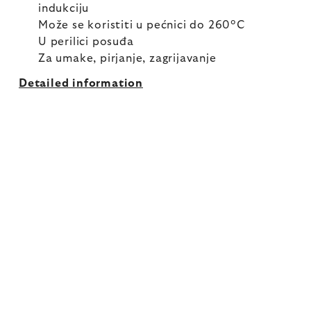
indukciju
Može se koristiti u pećnici do 260°C
U perilici posuđa
Za umake, pirjanje, zagrijavanje
Detailed information