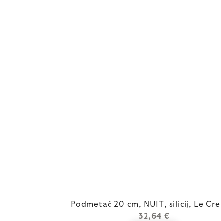
Podmetač 20 cm, NUIT, silicij, Le Cre
32,64 €