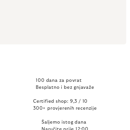
100 dana za povrat
Besplatno i bez gnjavaže
Certified shop: 9,3 / 10
300+ provjerenih recenzije
Šaljemo istog dana
Naručite prije 12:00