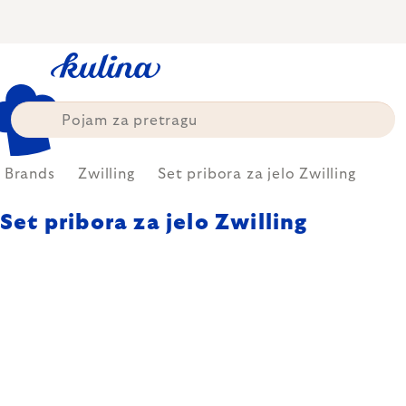
Skip
to
content
Brands
Zwilling
Set pribora za jelo Zwilling
Set pribora za jelo Zwilling