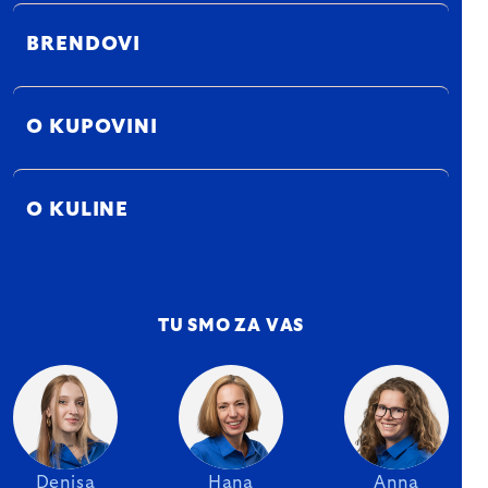
BRENDOVI
O KUPOVINI
O KULINE
TU SMO ZA VAS
Denisa
Hana
Anna