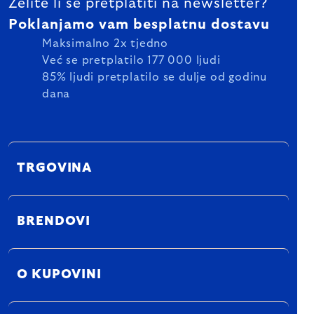
Želite li se pretplatiti na newsletter?
Poklanjamo vam besplatnu dostavu
Maksimalno 2x tjedno
Već se pretplatilo 177 000 ljudi
85% ljudi pretplatilo se dulje od godinu
dana
TRGOVINA
BRENDOVI
O KUPOVINI