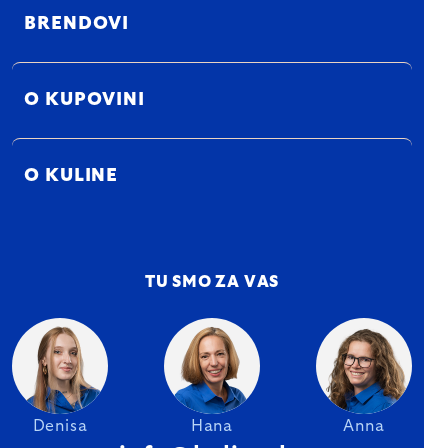
BRENDOVI
O KUPOVINI
O KULINE
TU SMO ZA VAS
Denisa
Hana
Anna