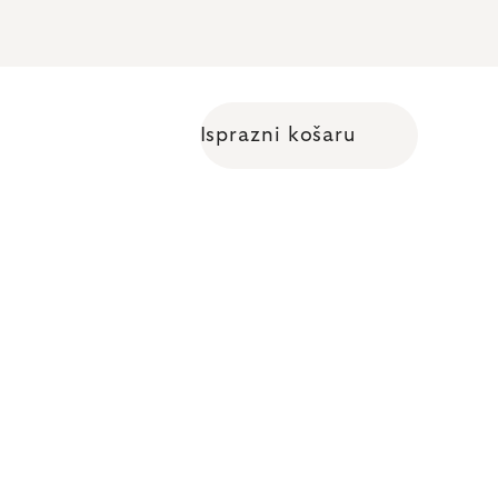
Isprazni košaru
Shopping cart