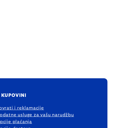
 KUPOVINI
ovrati i reklamacije
odatne usluge za vašu narudžbu
pcije plaćanja