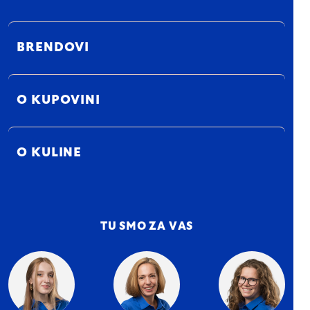
BRENDOVI
O KUPOVINI
O KULINE
TU SMO ZA VAS