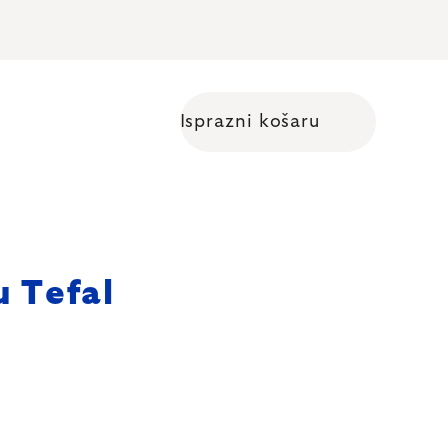
Isprazni košaru
Shopping cart
u Tefal