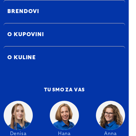
BRENDOVI
O KUPOVINI
O KULINE
TU SMO ZA VAS
Denisa
Hana
Anna