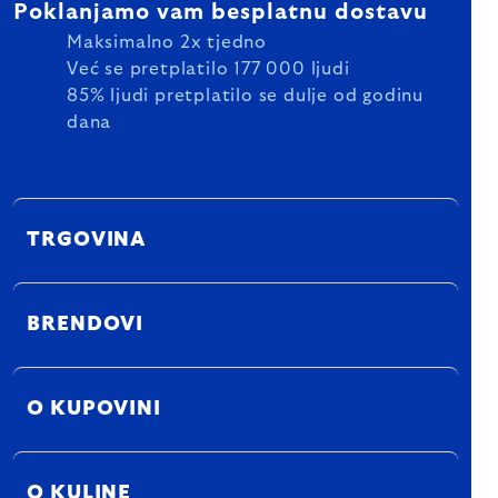
Poklanjamo vam besplatnu dostavu
Maksimalno 2x tjedno
Već se pretplatilo 177 000 ljudi
85% ljudi pretplatilo se dulje od godinu
dana
TRGOVINA
BRENDOVI
O KUPOVINI
O KULINE