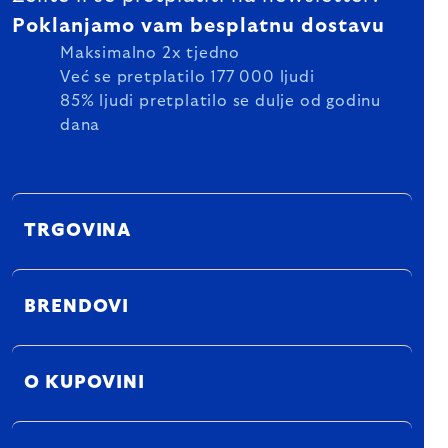
Poklanjamo vam besplatnu dostavu
Maksimalno 2x tjedno
Već se pretplatilo 177 000 ljudi
85% ljudi pretplatilo se dulje od godinu
dana
TRGOVINA
BRENDOVI
O KUPOVINI