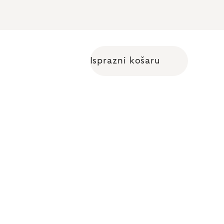
Isprazni košaru
Shopping cart