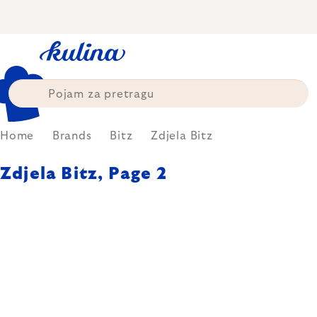
Skip
to
content
Home
Brands
Bitz
Zdjela Bitz
Zdjela Bitz
, Page 2