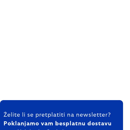
FOOTER
Želite li se pretplatiti na newsletter?
Poklanjamo vam besplatnu dostavu