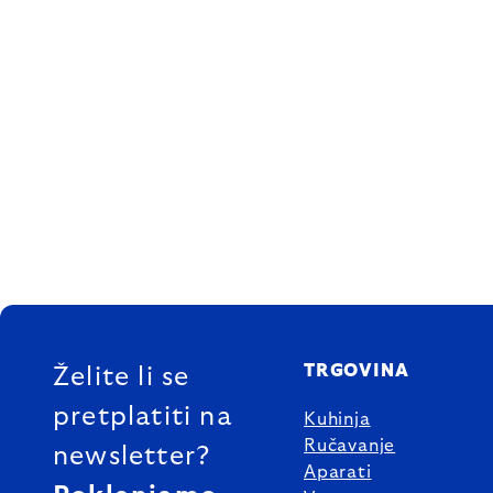
FOOTER
TRGOVINA
Želite li se
pretplatiti na
Kuhinja
Ručavanje
newsletter?
Aparati