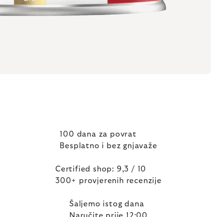
100 dana za povrat
Besplatno i bez gnjavaže
Certified shop: 9,3 / 10
300+ provjerenih recenzije
Šaljemo istog dana
Naručite prije 12:00