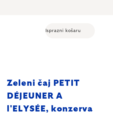
Isprazni košaru
Shopping cart
Zeleni čaj PETIT
DÉJEUNER A
l'ELYSÉE, konzerva