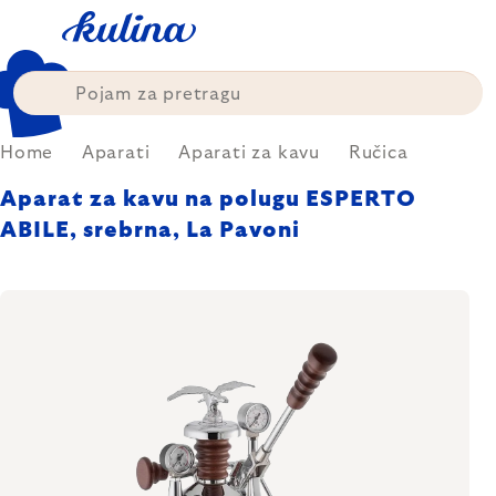
Skip
to
content
Home
Aparati
Aparati za kavu
Ručica
Aparat za kavu na polugu ESPERTO
ABILE, srebrna, La Pavoni