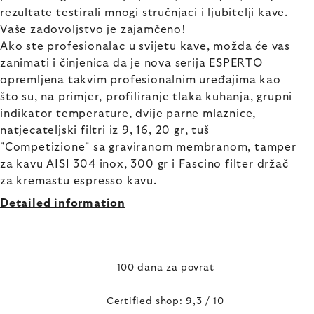
rezultate testirali mnogi stručnjaci i ljubitelji kave.
Vaše zadovoljstvo je zajamčeno!
Ako ste profesionalac u svijetu kave, možda će vas
zanimati i činjenica da je nova serija ESPERTO
opremljena takvim profesionalnim uređajima kao
što su, na primjer, profiliranje tlaka kuhanja, grupni
indikator temperature, dvije parne mlaznice,
natjecateljski filtri iz 9, 16, 20 gr, tuš
"Competizione" sa graviranom membranom, tamper
za kavu AISI 304 inox, 300 gr i Fascino filter držač
za kremastu espresso kavu.
Detailed information
100 dana za povrat
Certified shop: 9,3 / 10