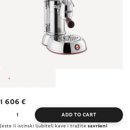
1 606 €
ADD TO CART
Jeste li istinski ljubitelj kave i tražite
savršeni