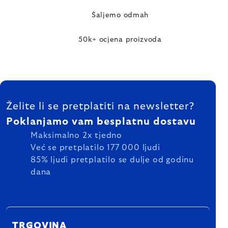
Šaljemo odmah
50k+ ocjena proizvoda
FOOTER
Želite li se pretplatiti na newsletter?
Poklanjamo vam besplatnu dostavu
Maksimalno 2x tjedno
Već se pretplatilo 177 000 ljudi
85% ljudi pretplatilo se dulje od godinu
dana
TRGOVINA