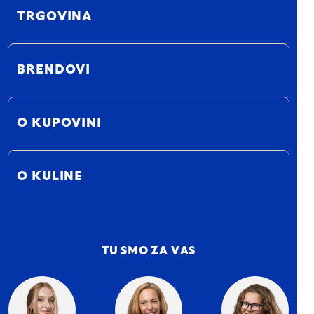
TRGOVINA
BRENDOVI
O KUPOVINI
O KULINE
TU SMO ZA VAS