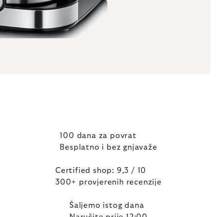
100 dana za povrat
Besplatno i bez gnjavaže
Certified shop: 9,3 / 10
300+ provjerenih recenzije
Šaljemo istog dana